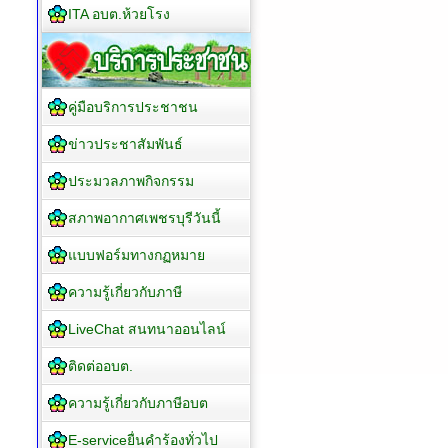
ITA อบต.ห้วยโรง
คู่มือบริการประชาชน
ข่าวประชาสัมพันธ์
ประมวลภาพกิจกรรม
สภาพอากาศเพชรบุรีวันนี้
แบบฟอร์มทางกฏหมาย
ความรู้เกี่ยวกับภาษี
LiveChat สนทนาออนไลน์
ติดต่ออบต.
ความรู้เกี่ยวกับภาษีอบต
E-serviceยื่นคำร้องทั่วไป