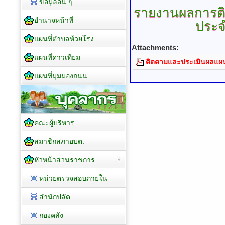
ข้อมูลอื่น ๆ
รายงานผลการต
อำนาจหน้าที่
ประจ
แผนที่ตำบลห้วยโรง
Attachments:
แผนที่ดาวเทียม
ติดตามและประเมินผลแผน
แผนที่มุมมองถนน
คณะผู้บริหาร
สมาชิกสภาอบต.
หัวหน้าส่วนราชการ
หน่วยตรวจสอบภายใน
สำนักปลัด
กองคลัง