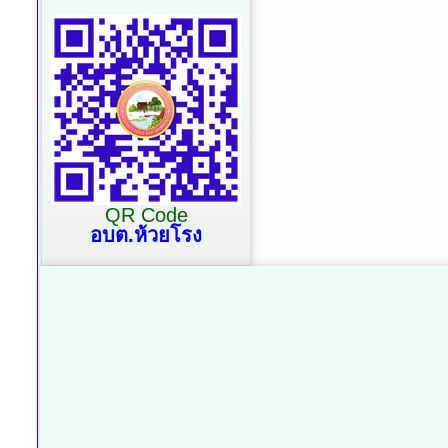
QR Code
อบต.ห้วยโรง