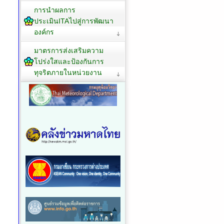
การนำผลการ
ประเมินITAไปสู่การพัฒนา
องค์กร
มาตรการส่งเสริมความ
โปร่งใสและป้องกันการ
ทุจริตภายในหน่วยงาน