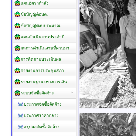
กองช่าง
กองการศึกษา
กองสวัสดิการสังคม
โครงสร้างส่วนราชการ
แผนพัฒนาท้องถิ่น
ยุทธศาสตร์การพัฒนา
แผนอัตรากำลัง
ข้อบัญญัติอบต.
ข้อบัญญัติงบประมาณ
แผนดำเนินงานประจำปี
ผลการดำเนินงานที่ผ่านมา