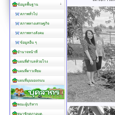
การขับเคลื่อนแ
Re X-Ray โครงก
เขียนโดย กองสวัสดิกา
หน้าหลัก
การขับเคลื่อนแผน
ประวัติและตราสัญลักษณ์
โครงการถั
ข้อมูลพื้นฐาน
สภาพทั่วไป
สภาพทางเศรษฐกิจ
สภาพทางสังคม