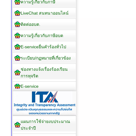
ITA อบต.ห้วยโรง
คู่มือบริการประชาชน
ข่าวประชาสัมพันธ์
ประมวลภาพกิจกรรม
สภาพอากาศเพชรบุรีวันนี้
แบบฟอร์มทางกฏหมาย
ความรู้เกี่ยวกับภาษี
LiveChat สนทนาออนไลน์
ติดต่ออบต.
ความรู้เกี่ยวกับภาษีอบต
E-serviceยื่นคำร้องทั่วไป