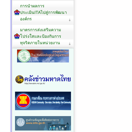
การนำผลการ
ประเมินITAไปสู่การพัฒนา
องค์กร
มาตรการส่งเสริมความ
โปร่งใสและป้องกันการ
ทุจริตภายในหน่วยงาน