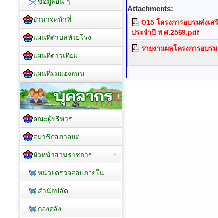
ข้อมูลอื่น ๆ
Attachments:
อำนาจหน้าที่
O15 โครงการอบรมส่งเสริ
ประจำปี พ.ศ.2569.pdf
แผนที่ตำบลห้วยโรง
รายงานผลโครงการอบรมค
แผนที่ดาวเทียม
แผนที่มุมมองถนน
คณะผู้บริหาร
สมาชิกสภาอบต.
หัวหน้าส่วนราชการ
หน่วยตรวจสอบภายใน
สำนักปลัด
กองคลัง