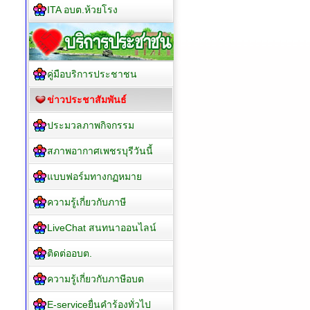
ITA อบต.ห้วยโรง
คู่มือบริการประชาชน
ข่าวประชาสัมพันธ์
ประมวลภาพกิจกรรม
สภาพอากาศเพชรบุรีวันนี้
แบบฟอร์มทางกฏหมาย
ความรู้เกี่ยวกับภาษี
LiveChat สนทนาออนไลน์
ติดต่ออบต.
ความรู้เกี่ยวกับภาษีอบต
E-serviceยื่นคำร้องทั่วไป