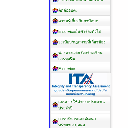
ติดต่ออบต.
ความรู้เกี่ยวกับภาษีอบต
E-serviceยื่นคำร้องทั่วไป
ระเบียบ/กฏหมายที่เกี่ยวข้อง
ช่องทางแจ้งเรื่องร้องเรียน
การทุจริต
E-service
แผนการใช้จ่ายงบประมาณ
ประจำปี
การบริหารและพัฒนา
ทรัพยากรบุคคล