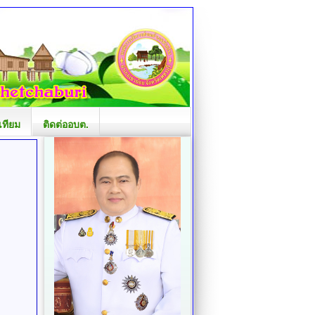
เทียม
ติดต่ออบต.