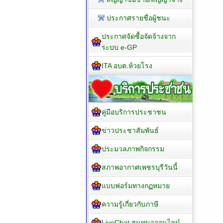
ประกาศรายชื่อผู้ชนะ
ประกาศจัดซื้อจัดจ้างจาก
ระบบ e-GP
ITA อบต.ห้วยโรง
คู่มือบริการประชาชน
ข่าวประชาสัมพันธ์
ประมวลภาพกิจกรรม
สภาพอากาศเพชรบุรีวันนี้
แบบฟอร์มทางกฏหมาย
ความรู้เกี่ยวกับภาษี
LiveChat สนทนาออนไลน์