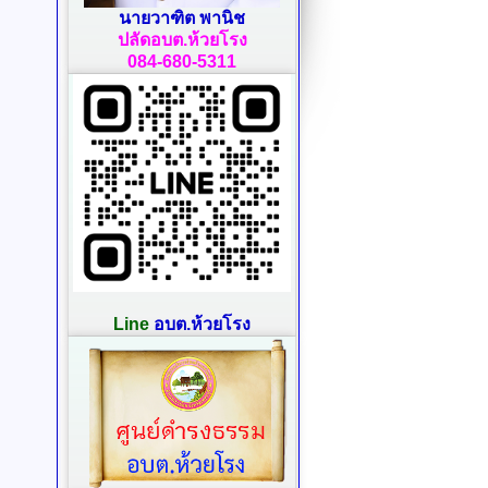
นายวาฑิต พานิช
ปลัดอบต.ห้วยโรง
084-680-5311
Line
อบต.ห้วยโรง