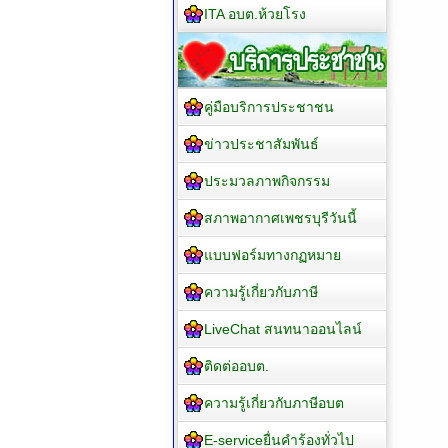
ITA อบต.ห้วยโรง
คู่มือบริการประชาชน
ข่าวประชาสัมพันธ์
ประมวลภาพกิจกรรม
สภาพอากาศเพชรบุรีวันนี้
แบบฟอร์มทางกฏหมาย
ความรู้เกี่ยวกับภาษี
LiveChat สนทนาออนไลน์
ติดต่ออบต.
ความรู้เกี่ยวกับภาษีอบต
E-serviceยื่นคำร้องทั่วไป