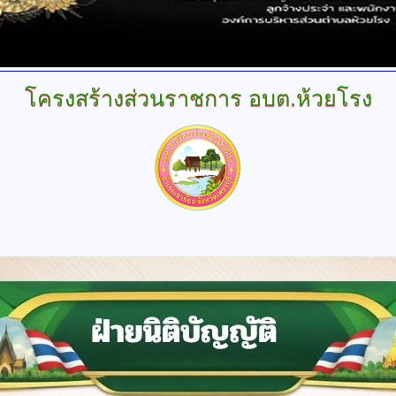
โครงสร้างส่วนราชการ
อบต.ห้วยโรง