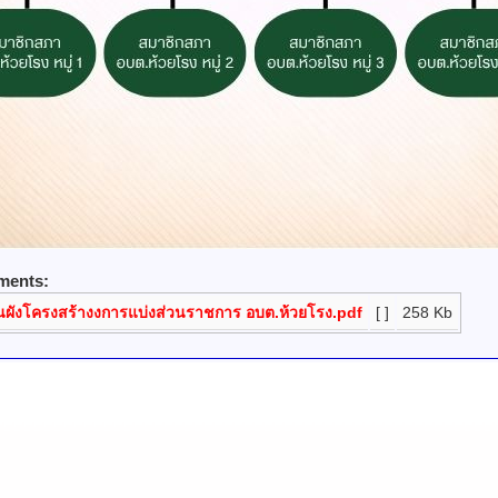
ments:
ผังโครงสร้างงการแบ่งส่วนราชการ อบต.ห้วยโรง.pdf
[ ]
258 Kb