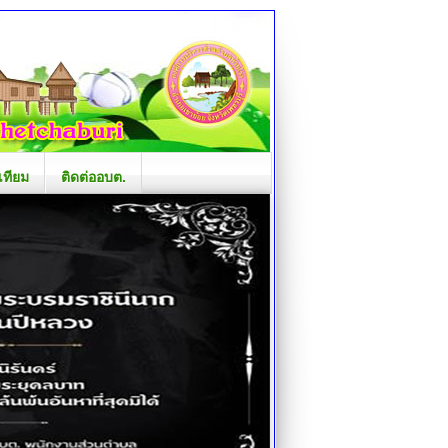
เทียม
ติดต่ออบต.