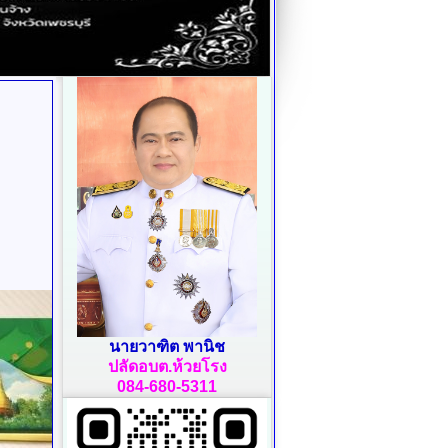
นายวาฑิต พานิช
ปลัดอบต.ห้วยโรง
084-680-5311