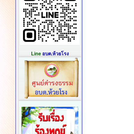
Line
อบต.ห้วยโรง