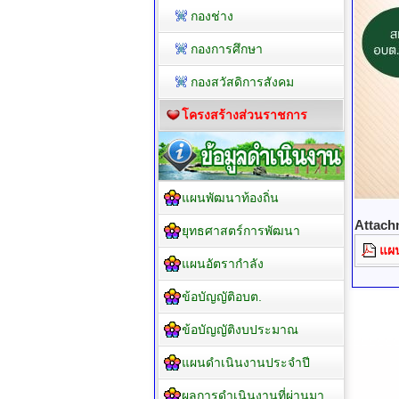
กองช่าง
กองการศึกษา
กองสวัสดิการสังคม
โครงสร้างส่วนราชการ
แผนพัฒนาท้องถิ่น
Attach
ยุทธศาสตร์การพัฒนา
แผน
แผนอัตรากำลัง
ข้อบัญญัติอบต.
ข้อบัญญัติงบประมาณ
แผนดำเนินงานประจำปี
ผลการดำเนินงานที่ผ่านมา