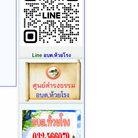
Line
อบต.ห้วยโรง