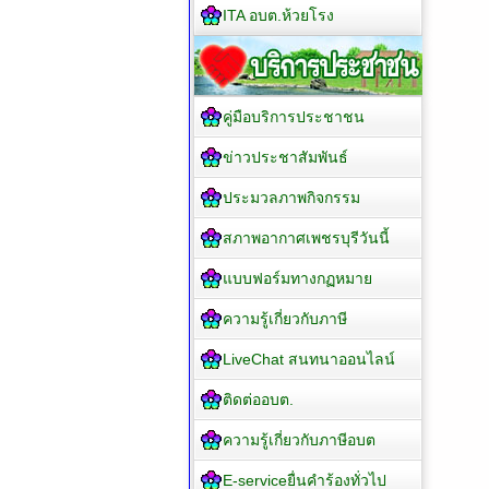
ITA อบต.ห้วยโรง
คู่มือบริการประชาชน
ข่าวประชาสัมพันธ์
ประมวลภาพกิจกรรม
สภาพอากาศเพชรบุรีวันนี้
แบบฟอร์มทางกฏหมาย
ความรู้เกี่ยวกับภาษี
LiveChat สนทนาออนไลน์
ติดต่ออบต.
ความรู้เกี่ยวกับภาษีอบต
E-serviceยื่นคำร้องทั่วไป