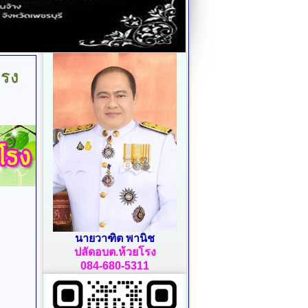
โรง
นายวาฑิต พานิช
ปลัดอบต.ห้วยโรง
084-680-5311