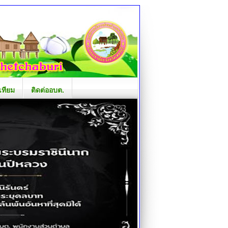
เทียม
ติดต่ออบต.