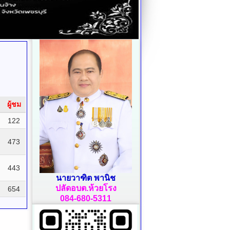
ผู้ชม
122
473
443
นายวาฑิต พานิช
ปลัดอบต.ห้วยโรง
654
084-680-5311