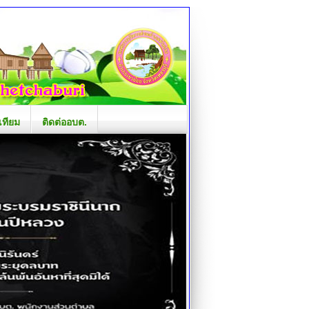
เทียม
ติดต่ออบต.