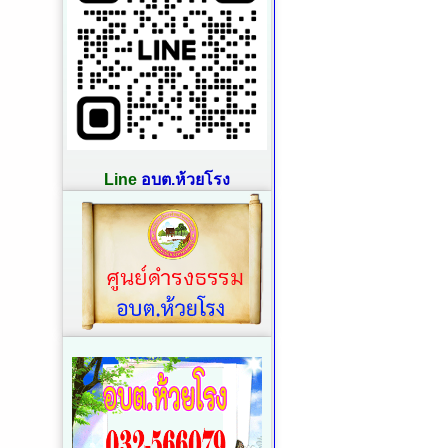
Line
อบต.ห้วยโรง