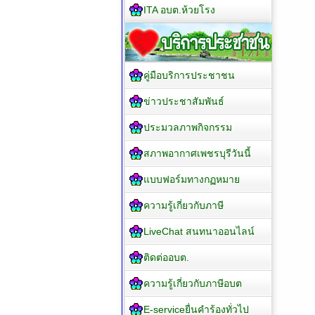
ITA อบต.ห้วยโรง
คู่มือบริการประชาชน
ข่าวประชาสัมพันธ์
ประมวลภาพกิจกรรม
สภาพอากาศเพชรบุรีวันนี้
แบบฟอร์มทางกฏหมาย
ความรู้เกี่ยวกับภาษี
LiveChat สนทนาออนไลน์
ติดต่ออบต.
ความรู้เกี่ยวกับภาษีอบต
E-serviceยื่นคำร้องทั่วไป