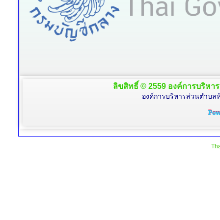
ลิขสิทธิ์ © 2559 องค์การบริหาร
องค์การบริหารส่วนตำบลห้
Tha