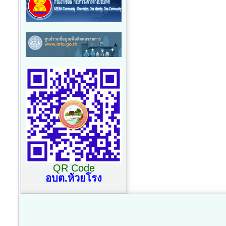
QR Code
อบต.ห้วยโรง