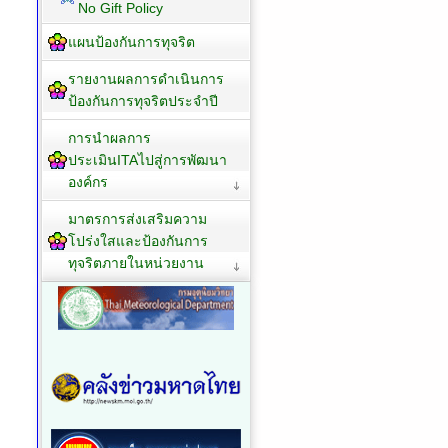
No Gift Policy
แผนป้องกันการทุจริต
รายงานผลการดำเนินการ
ป้องกันการทุจริตประจำปี
การนำผลการ
ประเมินITAไปสู่การพัฒนา
องค์กร
มาตรการส่งเสริมความ
โปร่งใสและป้องกันการ
ทุจริตภายในหน่วยงาน