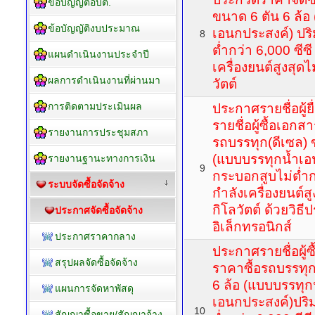
ข้อบัญญัติอบต.
ขนาด 6 ตัน 6 ล้อ
ข้อบัญญัติงบประมาณ
เอนกประสงค์) ปร
8
ต่ำกว่า 6,000 ซีซี
แผนดำเนินงานประจำปี
เครื่องยนต์สูงสุดไ
ผลการดำเนินงานที่ผ่านมา
วัตต์
การติดตามประเมินผล
ประกาศรายชื่อผู้
รายชื่อผู้ซื้อเอก
รายงานการประชุมสภา
รถบรรทุก(ดีเซล) 
(แบบบรรทุกน้ำเอ
รายงานฐานะทางการเงิน
9
กระบอกสูบไม่ต่ำกว
ระบบจัดซื้อจัดจ้าง
กำลังเครื่องยนต์ส
กิโลวัตต์ ด้วยวิ
ประกาศจัดซื้อจัดจ้าง
อิเล็กทรอนิกส์
ประกาศราคากลาง
ประกาศรายชื่อผู้
สรุปผลจัดซื้อจัดจ้าง
ราคาซื้อรถบรรทุก
6 ล้อ (แบบบรรทุก
แผนการจัดหาพัสดุ
เอนกประสงค์)ปริ
10
สัญญาซื้อขาย/สัญญาจ้าง