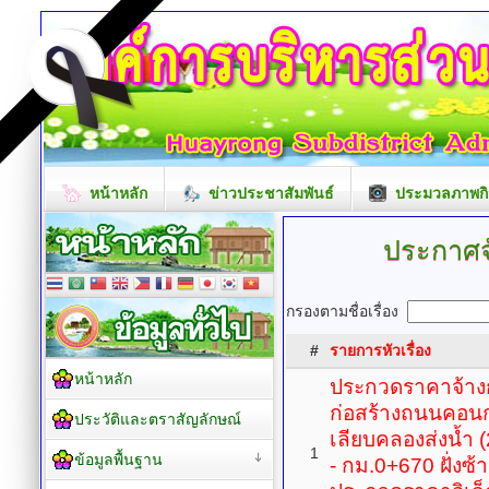
หน้าหลัก
ข่าวประชาสัมพันธ์
ประมวลภาพกิ
ประกาศจั
กรองตามชื่อเรื่อง
#
รายการหัวเรื่อง
หน้าหลัก
ประกวดราคาจ้าง
ก่อสร้างถนนคอนก
ประวัติและตราสัญลักษณ์
เลียบคลองส่งน้ำ
1
ข้อมูลพื้นฐาน
- กม.0+670 ฝั่งซ้าย