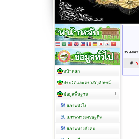
กรองตาม
#
ร
หน้าหลัก
ประวัติและตราสัญลักษณ์
ข้อมูลพื้นฐาน
สภาพทั่วไป
สภาพทางเศรษฐกิจ
สภาพทางสังคม