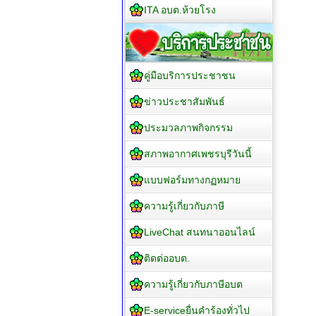
ITA อบต.ห้วยโรง
คู่มือบริการประชาชน
ข่าวประชาสัมพันธ์
ประมวลภาพกิจกรรม
สภาพอากาศเพชรบุรีวันนี้
แบบฟอร์มทางกฏหมาย
ความรู้เกี่ยวกับภาษี
LiveChat สนทนาออนไลน์
ติดต่ออบต.
ความรู้เกี่ยวกับภาษีอบต
E-serviceยื่นคำร้องทั่วไป