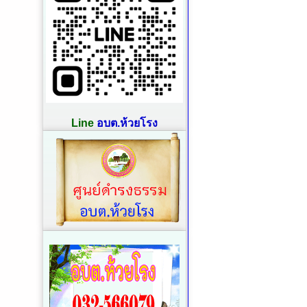
Line
อบต.ห้วยโรง