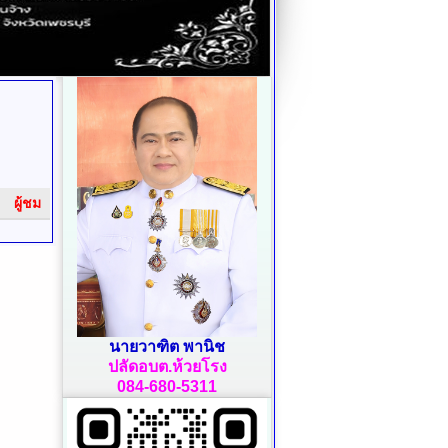
ผู้ชม
นายวาฑิต พานิช
ปลัดอบต.ห้วยโรง
084-680-5311