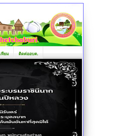
เทียม
ติดต่ออบต.