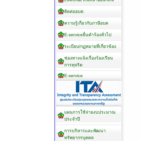
ติดต่ออบต.
ความรู้เกี่ยวกับภาษีอบต
E-serviceยื่นคำร้องทั่วไป
ระเบียบ/กฏหมายที่เกี่ยวข้อง
ช่องทางแจ้งเรื่องร้องเรียน
การทุจริต
E-service
แผนการใช้จ่ายงบประมาณ
ประจำปี
การบริหารและพัฒนา
ทรัพยากรบุคคล