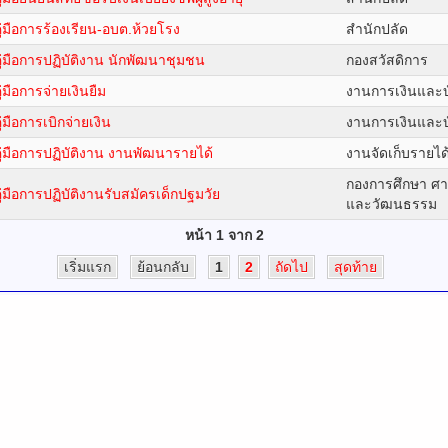
ู่มือการร้องเรียน-อบต.ห้วยโรง
สำนักปลัด
ู่มือการปฏิบัติงาน นักพัฒนาชุมชน
กองสวัสดิการ
ู่มือการจ่ายเงินยืม
งานการเงินและบ
ู่มือการเบิกจ่ายเงิน
งานการเงินและบ
ู่มือการปฏิบัติงาน งานพัฒนารายได้
งานจัดเก็บรายได
กองการศึกษา ศ
ู่มือการปฏิบัติงานรับสมัครเด็กปฐมวัย
และวัฒนธรรม
หน้า 1 จาก 2
เริ่มแรก
ย้อนกลับ
1
2
ถัดไป
สุดท้าย