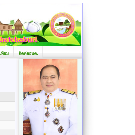
เทียม
ติดต่ออบต.