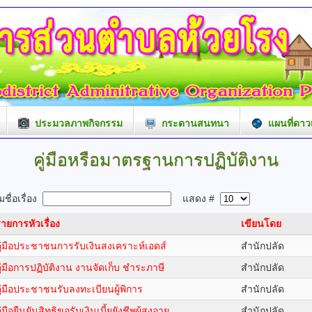
ประมวลภาพกิจกรรม
กระดานสนทนา
แผนที่ดาว
คู่มือหรือมาตรฐานการปฏิบัติงาน
ชื่อเรื่อง
แสดง #
ายการหัวเรื่อง
เขียนโดย
ู่มือประชาชนการรับเงินสงเคราะห์เอดส์
สำนักปลัด
ู่มือการปฏิบัติงาน งานจัดเก็บ ชำระภาษี
สำนักปลัด
ู่มือประชาชนรับลงทะเบียนผู้พิการ
สำนักปลัด
ู่มือยืนยันสิทธิขอรับเงินเบี้ยยังชีพผู้สูงอายุ
สำนักปลัด