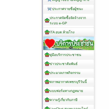
ประกาศรายชื่อผู้ชนะ
ประกาศจัดซื้อจัดจ้างจาก
ระบบ e-GP
ITA อบต.ห้วยโรง
คู่มือบริการประชาชน
ข่าวประชาสัมพันธ์
ประมวลภาพกิจกรรม
สภาพอากาศเพชรบุรีวันนี้
แบบฟอร์มทางกฏหมาย
ความรู้เกี่ยวกับภาษี
LiveChat สนทนาออนไลน์