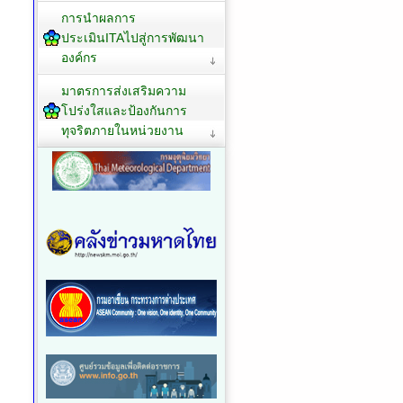
การนำผลการ
ประเมินITAไปสู่การพัฒนา
องค์กร
มาตรการส่งเสริมความ
โปร่งใสและป้องกันการ
ทุจริตภายในหน่วยงาน