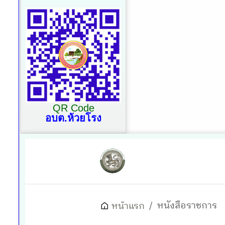
QR Code
อบต.ห้วยโรง