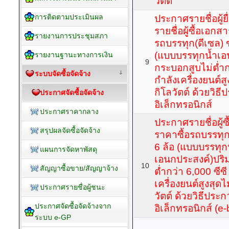
วัตต์
การติดตามประเมินผล
ประกาศรายชื่อผู้
รายชื่อผู้ซื้อเอก
รายงานการประชุมสภา
รถบรรทุก(ดีเซล) 
(แบบบรรทุกน้ำเอ
รายงานฐานะทางการเงิน
9
กระบอกสูบไม่ต่ำกว
ระบบจัดซื้อจัดจ้าง
กำลังเครื่องยนต์ส
กิโลวัตต์ ด้วยวิ
ประกาศจัดซื้อจัดจ้าง
อิเล็กทรอนิกส์
ประกาศราคากลาง
ประกาศรายชื่อผู้
สรุปผลจัดซื้อจัดจ้าง
ราคาซื้อรถบรรทุก
6 ล้อ (แบบบรรทุก
แผนการจัดหาพัสดุ
เอนกประสงค์)ปริ
10
สัญญาซื้อขาย/สัญญาจ้าง
ต่ำกว่า 6,000 ซีซี
เครื่องยนต์สูงสุดไ
ประกาศรายชื่อผู้ชนะ
วัตต์ ด้วยวิธีปร
ประกาศจัดซื้อจัดจ้างจาก
อิเล็กทรอนิกส์ (e-
ระบบ e-GP