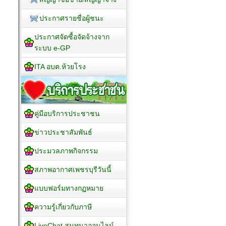
ประกาศรายชื่อผู้ชนะ
ประกาศจัดซื้อจัดจ้างจาก
ระบบ e-GP
ITA อบต.ห้วยโรง
คู่มือบริการประชาชน
ข่าวประชาสัมพันธ์
ประมวลภาพกิจกรรม
สภาพอากาศเพชรบุรีวันนี้
แบบฟอร์มทางกฏหมาย
ความรู้เกี่ยวกับภาษี
LiveChat สนทนาออนไลน์