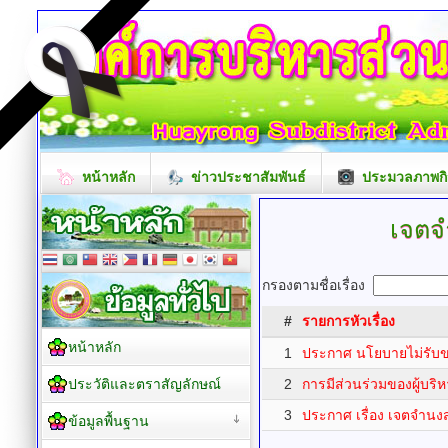
หน้าหลัก
ข่าวประชาสัมพันธ์
ประมวลภาพกิ
เจตจ
กรองตามชื่อเรื่อง
#
รายการหัวเรื่อง
หน้าหลัก
1
ประกาศ นโยบายไม่รับ
ประวัติและตราสัญลักษณ์
2
การมีส่วนร่วมของผู้บริ
3
ประกาศ เรื่อง เจตจำนงส
ข้อมูลพื้นฐาน