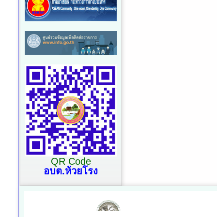
QR Code
อบต.ห้วยโรง