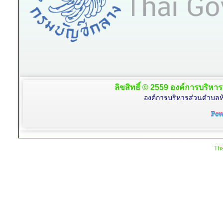
ลิขสิทธิ์ © 2559 องค์การบริหาร
องค์การบริหารส่วนตำบลห้
Tha